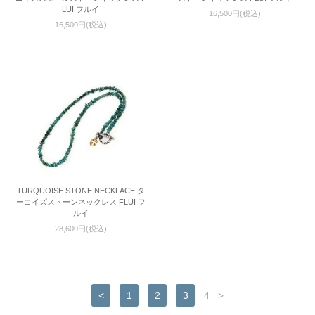
LUI フルイ
16,500円(税込)
16,500円(税込)
TURQUOISE STONE NECKLACE タ
ーコイズストーンネックレス FLUI フ
ルイ
28,600円(税込)
<
1
2
3
4
>