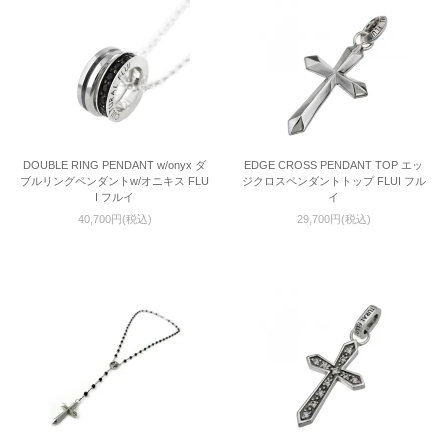
DOUBLE RING PENDANT w/onyx ダ
EDGE CROSS PENDANT TOP エッ
ブルリングペンダントw/オニキス FLU
ジクロスペンダントトップ FLUI フル
I フルイ
イ
40,700円(税込)
29,700円(税込)