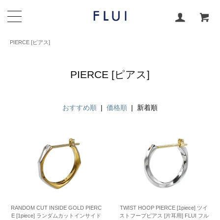
PIERCE [ピアス]
PIERCE [ピアス]
おすすめ順
|
価格順
| 新着順
RANDOM CUT INSIDE GOLD PIERC
TWIST HOOP PIERCE [1piece] ツイ
E [1piece] ランダムカットインサイド
ストフープピアス [片耳用] FLUI フル