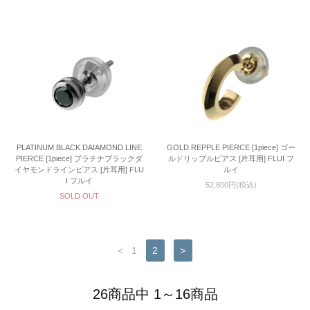
PLATINUM BLACK DAIAMOND LINE
GOLD REPPLE PIERCE [1piece] ゴー
PIERCE [1piece] プラチナブラックダ
ルドリップルピアス [片耳用] FLUI フ
イヤモンドラインピアス [片耳用] FLU
ルイ
I フルイ
52,800円(税込)
SOLD OUT
<
1
2
>
26商品中 1～16商品