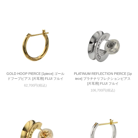
GOLD HOOP PIERCE [1piece] ゴール
PLATINUM REFLECTION PIERCE [1p
ドフープピアス [片耳用] FLUI フルイ
iece] プラチナリフレクションピアス
[片耳用] FLUI フルイ
62,700円(税込)
106,700円(税込)