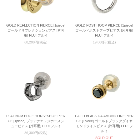
GOLD REFLECTION PIERCE [1piece]
GOLD POST HOOP PIERCE [1piece]
ゴールドリフレクションピアス [片耳
ゴールドポストフープピアス [片耳用]
用] FLUI フルイ
FLUI フルイ
68,200円(税込)
19,800円(税込)
PLATINUM EDGE HORSESHOE PIER
GOLD BLACK DAIAMOND LINE PIER
CE [1piece] プラチナエッジホースシ
CE [1piece] ゴールドブラックダイヤ
ューピアス [片耳用] FLUI フルイ
モンドラインピアス [片耳用] FLUI フ
ルイ
36,300円(税込)
SOLD OUT