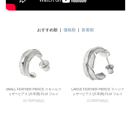
おすすめ順 |
価格順
|
新着順
SMALL FEATHER PIERCE スモールフ
LARGE FEATHER PIERCE ラージフ
ェザーピアス [片耳用] FLUI フルイ
ェザーピアス [片耳用] FLUI フルイ
18,700円(税込)
22,000円(税込)