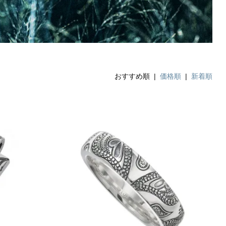
おすすめ順 |
価格順
|
新着順