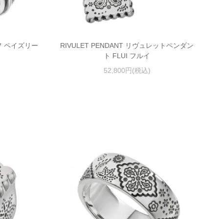
リーフ ペイズリー
RIVULET PENDANT リヴュレットペンダン
ト FLUI フルイ
52,800円(税込)