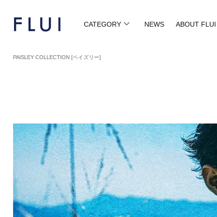
CATEGORY
NEWS
ABOUT FLUI
PAISLEY COLLECTION [ペイズリー]