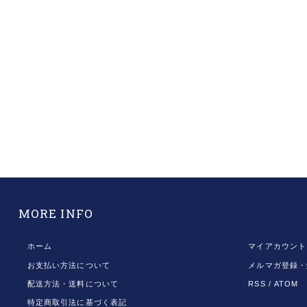
MORE INFO
ホーム
マイアカウント
お支払い方法について
メルマガ登録・
配送方法・送料について
RSS
/
ATOM
特定商取引法に基づく表記