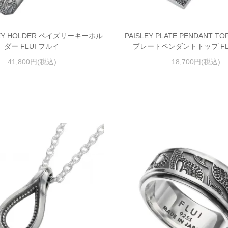
 KEY HOLDER ペイズリーキーホル
PAISLEY PLATE PENDANT 
ダー FLUI フルイ
プレートペンダントトップ FL
41,800円(税込)
18,700円(税込)