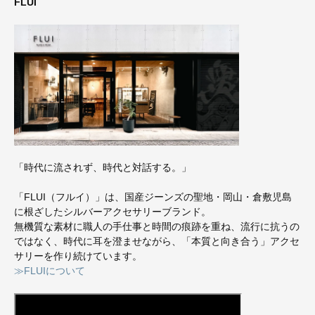
FLUI
「時代に流されず、時代と対話する。」
「FLUI（フルイ）」は、国産ジーンズの聖地・岡山・倉敷児島
に根ざしたシルバーアクセサリーブランド。
無機質な素材に職人の手仕事と時間の痕跡を重ね、流行に抗うの
ではなく、時代に耳を澄ませながら、「本質と向き合う」アクセ
サリーを作り続けています。
≫FLUIについて