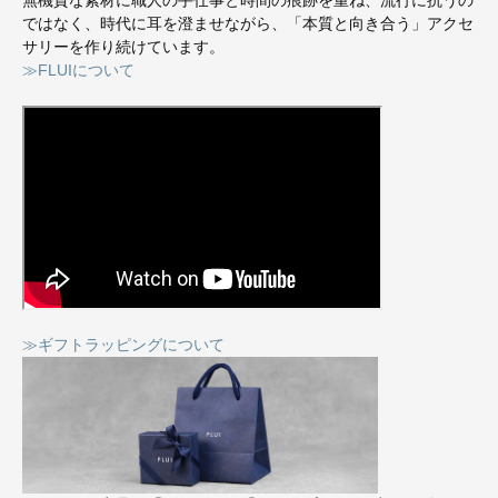
無機質な素材に職人の手仕事と時間の痕跡を重ね、流行に抗うの
ではなく、時代に耳を澄ませながら、「本質と向き合う」アクセ
サリーを作り続けています。
≫FLUIについて
≫ギフトラッピングについて