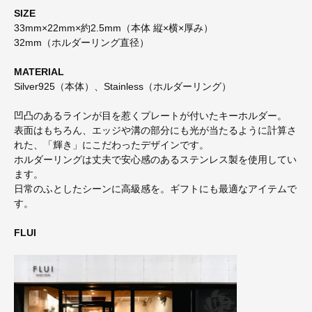
SIZE
33mm×22mm×約2.5mm（本体 縦×横×厚み）
32mm（ホルダーリング直径）
MATERIAL
Silver925（本体）、Stainless（ホルダーリング）
凹凸のあるラインが目を惹くプレートが付いたキーホルダー。
表面はもちろん、エッジや溝の部分にも光が当たるように計算さ
れた、「輝き」にこだわったデザインです。
ホルダーリングは丈夫で安心感のあるステンレス製を使用してい
ます。
日常のふとしたシーンに高級感を。ギフトにも最適なアイテムで
す。
FLUI