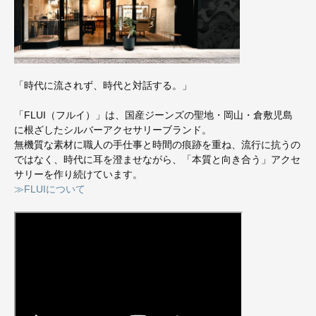
「時代に流されず、時代と対話する。」
「FLUI（フルイ）」は、国産ジーンズの聖地・岡山・倉敷児島
に根ざしたシルバーアクセサリーブランド。
無機質な素材に職人の手仕事と時間の痕跡を重ね、流行に抗うの
ではなく、時代に耳を澄ませながら、「本質と向き合う」アクセ
サリーを作り続けています。
≫FLUIについて